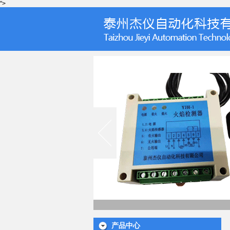
">
产品中心